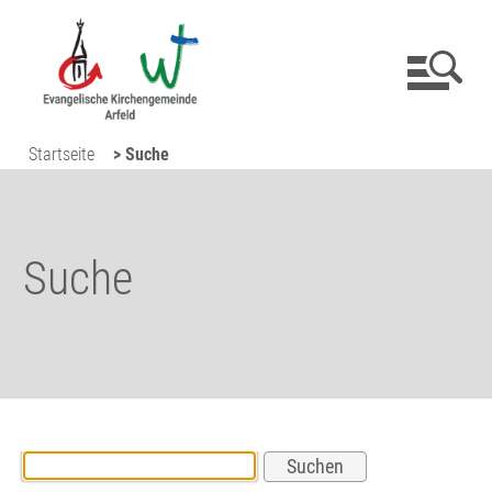
Startseite
> Suche
Suche