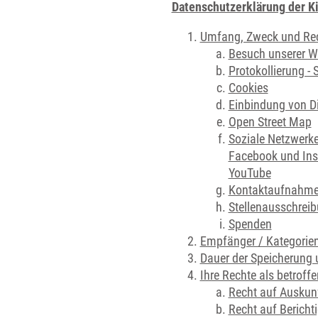
Datenschutzerklärung der K
Umfang, Zweck und Rech
Besuch unserer W
Protokollierung - 
Cookies
Einbindung von D
Open Street Map
Soziale Netzwerk
Facebook und In
YouTube
Kontaktaufnahm
Stellenausschrei
Spenden
Empfänger / Kategorie
Dauer der Speicherung 
Ihre Rechte als betroff
Recht auf Auskun
Recht auf Berich