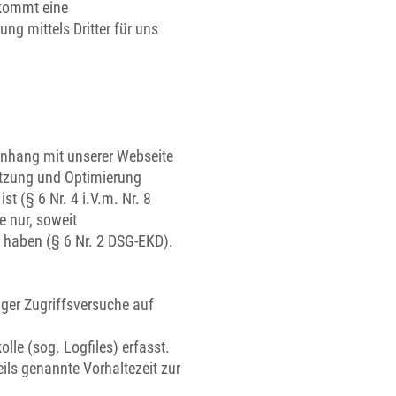
 kommt eine
g mittels Dritter für uns
enhang mit unserer Webseite
Nutzung und Optimierung
t (§ 6 Nr. 4 i.V.m. Nr. 8
 nur, soweit
t haben (§ 6 Nr. 2 DSG-EKD).
ger Zugriffsversuche auf
lle (sog. Logfiles) erfasst.
eils genannte Vorhaltezeit zur