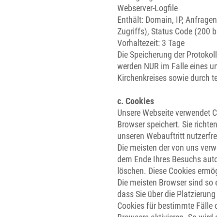
Webserver-Logfile
Enthält: Domain, IP, Anfrage
Zugriffs), Status Code (200 
Vorhaltezeit: 3 Tage
Die Speicherung der Protokoll
werden NUR im Falle eines un
Kirchenkreises sowie durch t
c. Cookies
Unsere Webseite verwendet Co
Browser speichert. Sie richt
unseren Webauftritt nutzerfre
Die meisten der von uns verw
dem Ende Ihres Besuchs autom
löschen. Diese Cookies ermö
Die meisten Browser sind so e
dass Sie über die Platzierun
Cookies für bestimmte Fälle