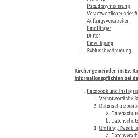
Pseudonymisierung
Verantwortlicher oder f
Auftragsverarbeiter
Empfänger
Dritter
Einwilligung
Schlussbestimmung
Kirchengemeinden im Ev. Ki
Informationspflichten bei 
Facebook und Instagr
Verantwortliche S
Datenschutzbeauft
Datenschutz
Datenschutz
Umfang, Zweck und
Datenverarb