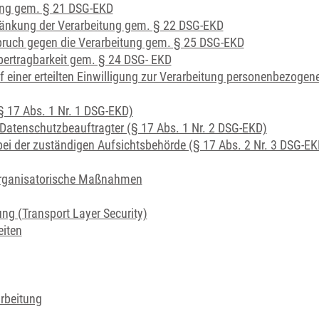
ung gem. § 21 DSG-EKD
ränkung der Verarbeitung gem. § 22 DSG-EKD
pruch gegen die Verarbeitung gem. § 25 DSG-EKD
bertragbarkeit gem. § 24 DSG- EKD
f einer erteilten Einwilligung zur Verarbeitung personenbezogen
(§ 17 Abs. 1 Nr. 1 DSG-EKD)
r Datenschutzbeauftragter (§ 17 Abs. 1 Nr. 2 DSG-EKD)
ei der zuständigen Aufsichtsbehörde (§ 17 Abs. 2 Nr. 3 DSG-EK
organisatorische Maßnahmen
ng (Transport Layer Security)
eiten
rbeitung