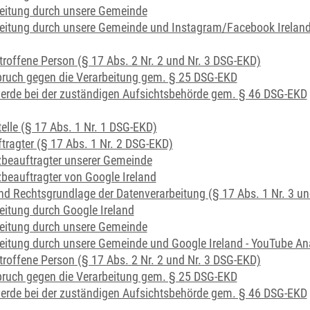
eitung durch unsere Gemeinde
eitung durch unsere Gemeinde und Instagram/Facebook Ireland - 
etroffene Person (§ 17 Abs. 2 Nr. 2 und Nr. 3 DSG-EKD)
pruch gegen die Verarbeitung gem. § 25 DSG-EKD
erde bei der zuständigen Aufsichtsbehörde gem. § 46 DSG-EKD
telle (§ 17 Abs. 1 Nr. 1 DSG-EKD)
ragter (§ 17 Abs. 1 Nr. 2 DSG-EKD)
beauftragter unserer Gemeinde
beauftragter von Google Ireland
 Rechtsgrundlage der Datenverarbeitung (§ 17 Abs. 1 Nr. 3 un
eitung durch Google Ireland
eitung durch unsere Gemeinde
eitung durch unsere Gemeinde und Google Ireland - YouTube Anal
etroffene Person (§ 17 Abs. 2 Nr. 2 und Nr. 3 DSG-EKD)
pruch gegen die Verarbeitung gem. § 25 DSG-EKD
erde bei der zuständigen Aufsichtsbehörde gem. § 46 DSG-EKD