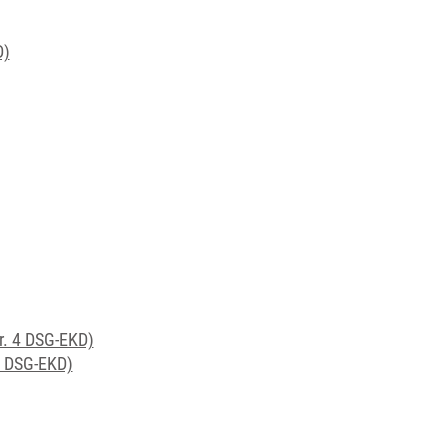
D)
r. 4 DSG-EKD)
1 DSG-EKD)