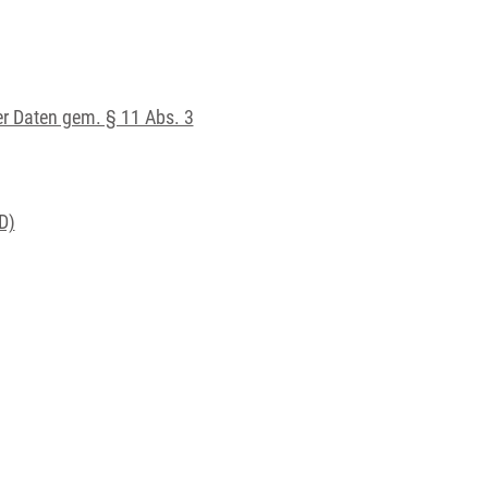
er Daten gem. § 11 Abs. 3
D)