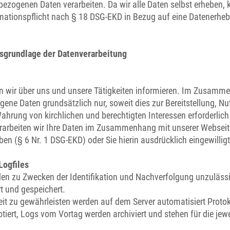
ezogenen Daten verarbeiten. Da wir alle Daten selbst erheben,
tionspflicht nach § 18 DSG-EKD in Bezug auf eine Datenerhebun
sgrundlage der Datenverarbeitung
n wir über uns und unsere Tätigkeiten informieren. Im Zusamm
gene Daten grundsätzlich nur, soweit dies zur Bereitstellung, 
hrung von kirchlichen und berechtigten Interessen erforderlich is
rarbeiten wir Ihre Daten im Zusammenhang mit unserer Webseite
ben (§ 6 Nr. 1 DSG-EKD) oder Sie hierin ausdrücklich eingewillig
Logfiles
n zu Zwecken der Identifikation und Nachverfolgung unzulässi
t und gespeichert.
eit zu gewährleisten werden auf dem Server automatisiert Protoko
rotiert, Logs vom Vortag werden archiviert und stehen für die jew