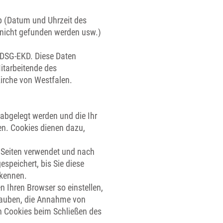
p (Datum und Uhrzeit des
n nicht gefunden werden usw.)
8 DSG-EKD. Diese Daten
itarbeitende des
Kirche von Westfalen.
 abgelegt werden und die Ihr
en. Cookies dienen dazu,
r Seiten verwendet und nach
speichert, bis Sie diese
rkennen.
n Ihren Browser so einstellen,
rlauben, die Annahme von
n Cookies beim Schließen des