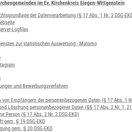
irchengemeinden im Ev. Kirchenkreis Siegen-Wittgenstein
tsgrundlage der Datenverarbeitung (§ 17 Abs. 1 Nr. 3 DSG-EK
ebseite
Server-Logfiles
iensten zur statistischen Auswertung - Matomo
e
stagram
e
bungen und Bewerbungsverfahren
n von Empfängern der personenbezogenen Daten (§ 17 Abs. 1 N
und Löschung personenbezogener Daten (§§ 17 Abs. 2 Nr. 1, 2
ene Person (§ 17 Abs. 2 Nr. 2 DSG-EKD)
ft gem. § 19 DSG-EKD
tigung gem. § 20 DSG-EKD