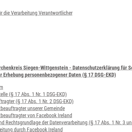
ür die Verarbeitung Verantwortlicher
rchenkreis Siegen-Wittgenstein - Datenschutzerklärung für S
der Erhebung personenbezogener Daten (§ 17 DSG-EKD)
am
telle (§ 17 Abs. 1 Nr. 1 DSG-EKD)
ragter (§ 17 Abs. 1 Nr. 2 DSG-EKD)
beauftragter unserer Gemeinde
beauftragter von Facebook Ireland
 Rechtsgrundlage der Datenverarbeitung (§ 17 Abs. 1 Nr. 3 un
eitung durch Facebook Ireland