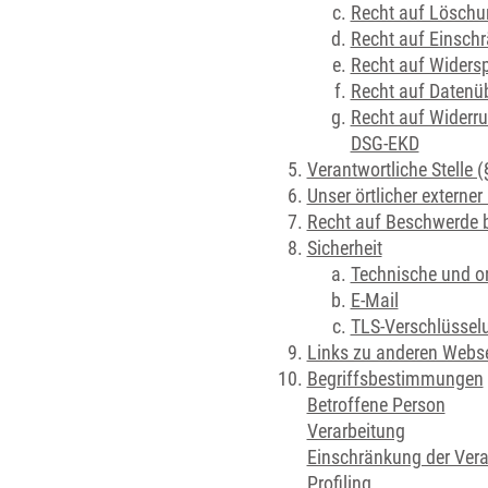
Recht auf Lösch
Recht auf Einsch
Recht auf Widers
Recht auf Datenü
Recht auf Widerru
DSG-EKD
Verantwortliche Stelle 
Unser örtlicher externe
Recht auf Beschwerde b
Sicherheit
Technische und 
E-Mail
TLS-Verschlüsselu
Links zu anderen Webs
Begriffsbestimmungen
Betroffene Person
Verarbeitung
Einschränkung der Vera
Profiling