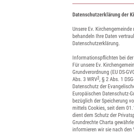
Datenschutzerklärung der K
Unsere Ev. Kirchengemeinde n
behandeln Ihre Daten vertrau
Datenschutzerklärung.
Informationspflichten bei d
Für unsere Ev. Kirchengemeind
Grundverordnung (EU DS-GV
3
Abs. 3 WRV
, § 2 Abs. 1 DS
Datenschutz der Evangelisch
Europäischen Datenschutz-Gr
bezüglich der Speicherung vo
mittels Cookies, seit dem 0
dient dem Schutz der Privatsp
Grundrechte Charta gewährle
informieren wir sie nach de