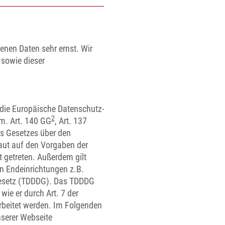
enen Daten sehr ernst. Wir
 sowie dieser
die Europäische Datenschutz-
2
.m. Art. 140 GG
, Art. 137
es Gesetzes über den
aut auf den Vorgaben der
 getreten. Außerdem gilt
n Endeinrichtungen z.B.
gesetz (TDDDG). Das TDDDG
wie er durch Art. 7 der
rbeitet werden. Im Folgenden
serer Webseite